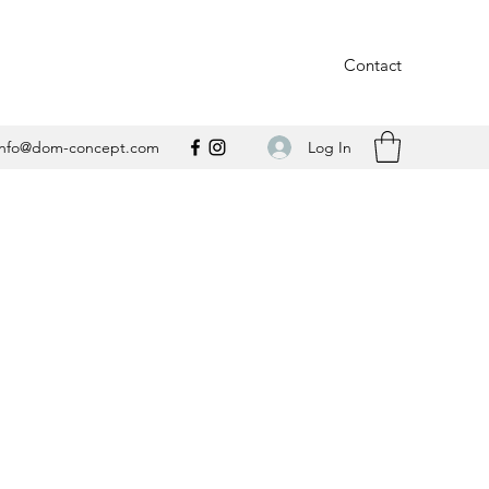
Contact
Log In
info@dom-concept.com