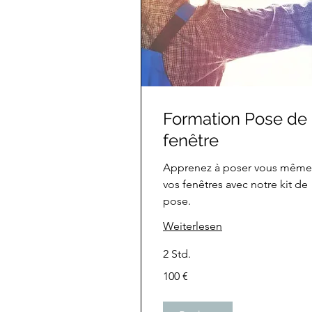
Formation Pose de
fenêtre
Apprenez à poser vous même
vos fenêtres avec notre kit de
pose.
Weiterlesen
2 Std.
100
100 €
Euro