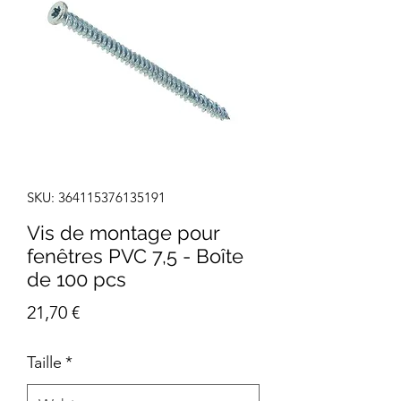
SKU: 364115376135191
Vis de montage pour
fenêtres PVC 7,5 - Boîte
de 100 pcs
Cena
21,70 €
Taille
*